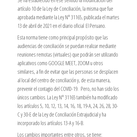
Se ha establecido en ese sentido la modificación del
artículo 10 de la Ley de Conciliación, la misma que fue
aprobada mediante la Ley N° 31165, publicada el martes
13 de abril de 2021 en el diario oficial El Peruano.
Esta norma tiene como principal propósito que las
audiencias de conciliación se puedan realizar mediante
reuniones remotas (virtuales) que podrán ser utilizando
aplicativos como GOOGLE MEET, ZOOM u otros
similares, a fin de evitar que las personas se desplacen
al local del centro de conciliación y, de esta manera,
prevenir el contagio del COVID-19. Pero, no han sido los
únicos cambios. La Ley N° 31165 también ha modificado
los artículos 5, 10, 12, 13, 14, 16, 18, 19-A, 24, 26, 28, 30-
C y 30-E de la Ley de Conciliación Extrajudicial y ha
incorporado los artículos 13-A y 16-B.
Los cambios importantes entre otros, se tiene: