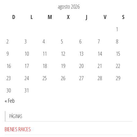
agosto 2026
D
L
M
X
J
V
S
1
2
3
4
5
6
7
8
9
10
11
12
13
14
15
16
17
18
19
20
21
22
23
24
25
26
27
28
29
30
31
« Feb
PÁGINAS
BIENES RAICES