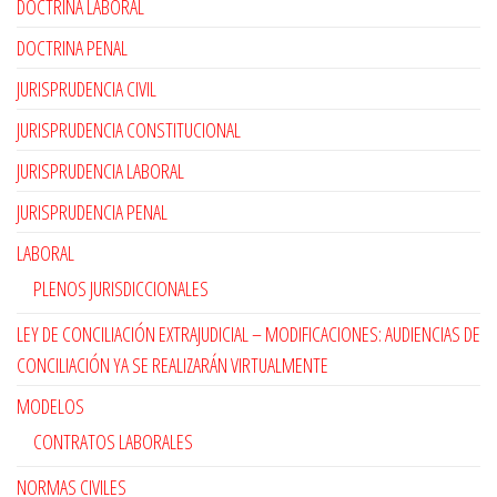
DOCTRINA LABORAL
DOCTRINA PENAL
JURISPRUDENCIA CIVIL
JURISPRUDENCIA CONSTITUCIONAL
JURISPRUDENCIA LABORAL
JURISPRUDENCIA PENAL
LABORAL
PLENOS JURISDICCIONALES
LEY DE CONCILIACIÓN EXTRAJUDICIAL – MODIFICACIONES: AUDIENCIAS DE
CONCILIACIÓN YA SE REALIZARÁN VIRTUALMENTE
MODELOS
CONTRATOS LABORALES
NORMAS CIVILES