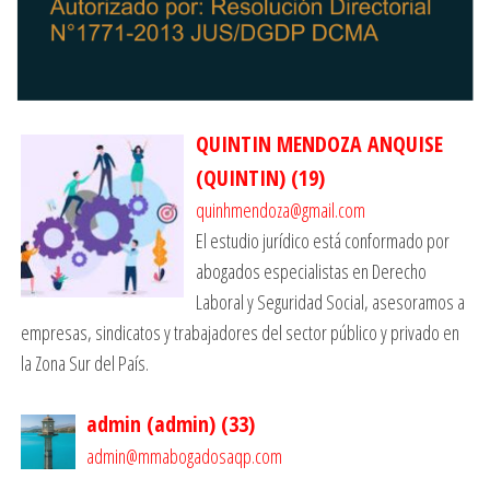
QUINTIN MENDOZA ANQUISE
(QUINTIN)
(
19
)
quinhmendoza@gmail.com
El estudio jurídico está conformado por
abogados especialistas en Derecho
Laboral y Seguridad Social, asesoramos a
empresas, sindicatos y trabajadores del sector público y privado en
la Zona Sur del País.
admin (admin)
(
33
)
admin@mmabogadosaqp.com