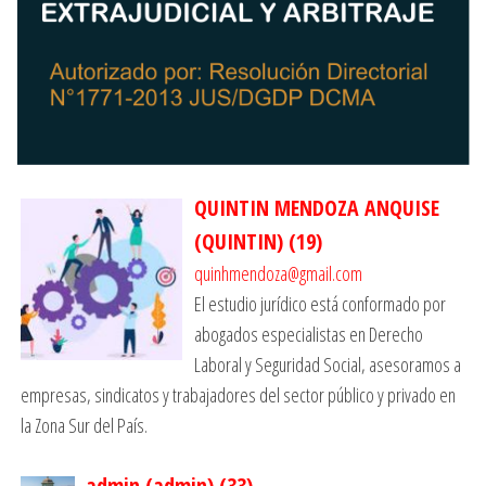
QUINTIN MENDOZA ANQUISE
(QUINTIN)
(
19
)
quinhmendoza@gmail.com
El estudio jurídico está conformado por
abogados especialistas en Derecho
Laboral y Seguridad Social, asesoramos a
empresas, sindicatos y trabajadores del sector público y privado en
la Zona Sur del País.
admin (admin)
(
33
)