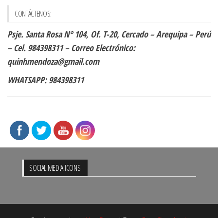
CONTÁCTENOS:
Psje. Santa Rosa N° 104, Of. T-20, Cercado – Arequipa – Perú
– Cel. 984398311 – Correo Electrónico:
quinhmendoza@gmail.com
WHATSAPP: 984398311
SÍguenos en:
SOCIAL MEDIA ICONS