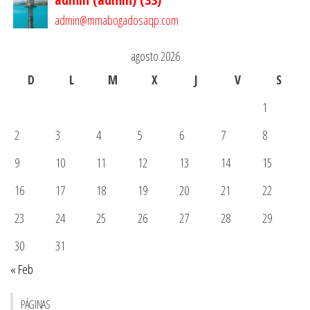
admin@mmabogadosaqp.com
agosto 2026
D
L
M
X
J
V
S
1
2
3
4
5
6
7
8
9
10
11
12
13
14
15
16
17
18
19
20
21
22
23
24
25
26
27
28
29
30
31
« Feb
PÁGINAS