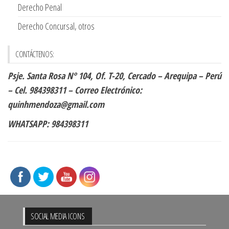
Derecho Penal
Derecho Concursal, otros
CONTÁCTENOS:
Psje. Santa Rosa N° 104, Of. T-20, Cercado – Arequipa – Perú
– Cel. 984398311 – Correo Electrónico:
quinhmendoza@gmail.com
WHATSAPP: 984398311
SÍguenos en:
SOCIAL MEDIA ICONS