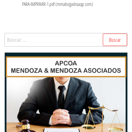
PARA-IMPRIMIR-1.pdf (mmabogadosaqp.com)
Buscar: